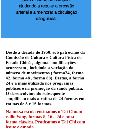
ajudando a regular a pressão
arterial e a melhorar a circulação
sanguínea.
Desde a década de 1950, sob patrocínio da
Comissão de Cultura e Cultura Física do
Estado Chinês, algumas modificações
ocorreram , incluindo a variação do
número de movimentos ( forma24, forma
42, forma 48 , forma 88). Destas, a forma
24 é a mais utilizada nos programas
públicos e na promoção da saúde pública.
O desenvolvimento subsequente
simplificou mais a rotina de 24 formas em
rotinas de 8 e 16 formas.
Na nossa escola ensinamos o Tai Chuan
estilo Yang, formas 8, 16 e 24 e uma
forma clássica. Praticamos o Tai Chi com
leque e espada.