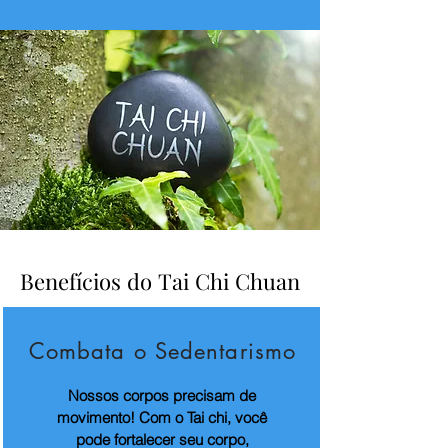
Benefícios do Tai Chi Chuan
Benefícios do Tai Chi Chuan
Combata o Sedentarismo
Nossos corpos precisam de
movimento! Com o Tai chi, você
pode fortalecer seu corpo,